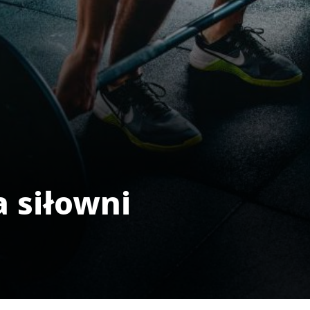
a siłowni