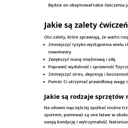
Będzie on obejmował takie ćwiczenia ja
Jakie są zalety ćwiczeń
Oto zalety, które sprawiają, że warto ro
Zmniejszyć ryzyko wystąpienia wielu ch
nowotwory.
Zwiększyć masę mięśniową i siłę.
Poprawić wydolność i sprawność fizycz
Zmniejszyć stres, depresję i bezsennoś
Pomóc Ci utrzymać prawidłową wagę c
Jakie są rodzaje sprzętów 
Na siłowni najczęściej spotkać można trz
sportem, ponieważ są one łatwe w obsłud
swoją kondycję i wytrzymałość. Natomiast