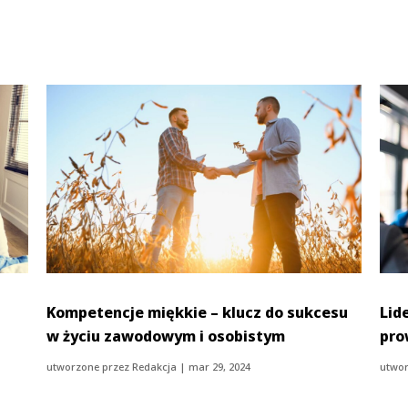
Kompetencje miękkie – klucz do sukcesu
Lid
w życiu zawodowym i osobistym
pro
utworzone przez
Redakcja
|
mar 29, 2024
utwor