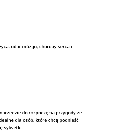
dżyca, udar mózgu, choroby serca i
ne narzędzie do rozpoczęcia przygody ze
dealne dla osób, które chcą podnieść
ę sylwetki.