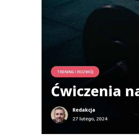
TRENING I ROZWÓJ
Ćwiczenia n
Redakcja
27 lutego, 2024