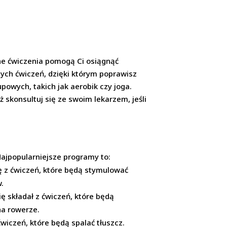
arne ćwiczenia pomogą Ci osiągnąć
ych ćwiczeń, dzięki którym poprawisz
upowych, takich jak aerobik czy joga.
ż skonsultuj się ze swoim lekarzem, jeśli
Najpopularniejsze programy to:
 z ćwiczeń, które będą stymulować
w.
 składał z ćwiczeń, które będą
na rowerze.
ćwiczeń, które będą spalać tłuszcz.