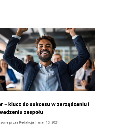
er – klucz do sukcesu w zarządzaniu i
wadzeniu zespołu
zone przez
Redakcja
|
mar 10, 2024