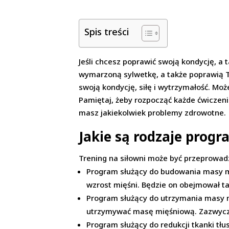
Spis treści
Jeśli chcesz poprawić swoją kondycję, a 
wymarzoną sylwetkę, a także poprawią T
swoją kondycję, siłę i wytrzymałość. Moż
Pamiętaj, żeby rozpocząć każde ćwiczenia
masz jakiekolwiek problemy zdrowotne.
Jakie są rodzaje prog
Trening na siłowni może być przeprowadz
Program służący do budowania masy m
wzrost mięśni. Będzie on obejmował ta
Program służący do utrzymania masy m
utrzymywać masę mięśniową. Zazwyczaj 
Program służący do redukcji tkanki tłu