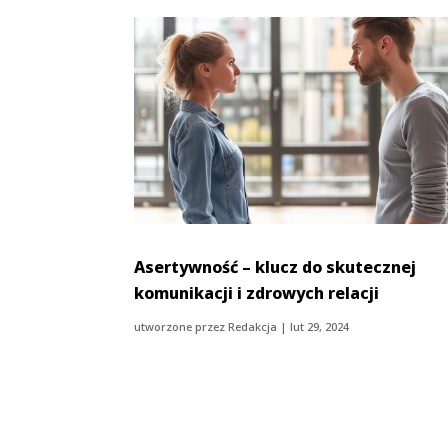
Asertywność – klucz do skutecznej
komunikacji i zdrowych relacji
utworzone przez
Redakcja
|
lut 29, 2024